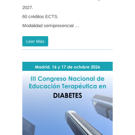
2027.
60 créditos ECTS.
Modalidad semipresencial …
Leer Más