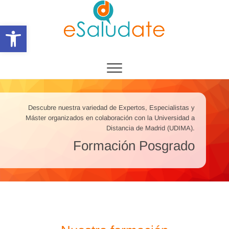
Saltar
al
Abrir barra de herramientas
contenido
eSalùdate
Descubre nuestra variedad de Expertos, Especialistas y
Máster organizados en colaboración con la Universidad a
Distancia de Madrid (UDIMA).
Formación Posgrado