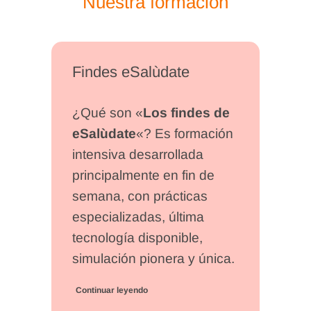
Nuestra formación
Findes eSalùdate
¿Qué son «
Los findes de
eSalùdate
«? Es formación
intensiva desarrollada
principalmente en fin de
semana, con prácticas
especializadas, última
tecnología disponible,
simulación pionera y única.
Continuar leyendo