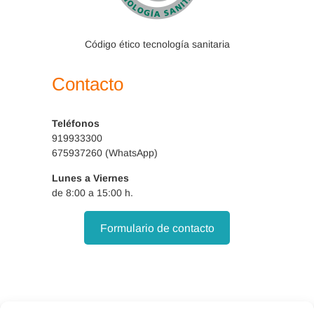
Código ético tecnología sanitaria
Contacto
Teléfonos
919933300
675937260 (WhatsApp)
Lunes a Viernes
de 8:00 a 15:00 h.
Formulario de contacto