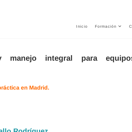
e
Inicio
Formación
C
y manejo integral para equipo
ráctica en Madrid.
allo Rodríguez
.