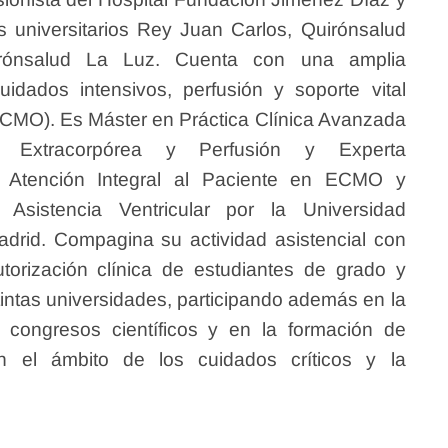
s universitarios Rey Juan Carlos, Quirónsalud
rónsalud La Luz. Cuenta con una amplia
uidados intensivos, perfusión y soporte vital
ECMO). Es Máster en Práctica Clínica Avanzada
n Extracorpórea y Perfusión y Experta
en Atención Integral al Paciente en ECMO y
e Asistencia Ventricular por la Universidad
rid. Compagina su actividad asistencial con
utorización clínica de estudiantes de grado y
intas universidades, participando además en la
 congresos científicos y en la formación de
en el ámbito de los cuidados críticos y la