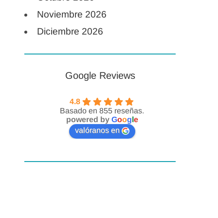
Noviembre 2026
Diciembre 2026
Google Reviews
4.8
Basado en 855 reseñas.
powered by
G
o
o
g
l
e
valóranos en