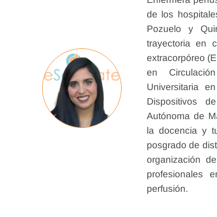
de los hospitale
Pozuelo y Qui
trayectoria en c
extracorpóreo (
en Circulació
Universitaria 
Dispositivos d
Autónoma de Mad
la docencia y t
posgrado de dist
organización de
profesionales 
perfusión.