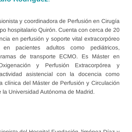
ionista y coordinadora de Perfusión en Cirugía
po hospitalario Quirón. Cuenta con cerca de 20
cia en perfusión y soporte vital extracorpóreo
 en pacientes adultos como pediátricos,
ogramas de transporte ECMO. Es Máster en
xigenación y Perfusión Extracorpórea y
ctividad asistencial con la docencia como
ra clínica del Máster de Perfusión y Circulación
e la Universidad Autónoma de Madrid.
ionista del Hospital Fundación Jiménez Díaz y