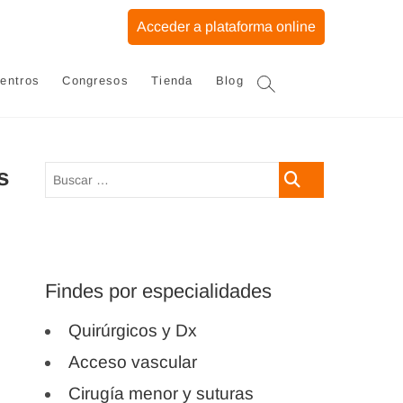
Acceder a plataforma online
entros
Congresos
Tienda
Blog
s
Buscar
…
Findes por especialidades
Quirúrgicos y Dx
Acceso vascular
Cirugía menor y suturas