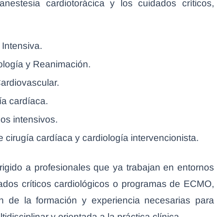
anestesia cardiotorácica y los cuidados críticos,
Intensiva.
ología y Reanimación.
ardiovascular.
ía cardíaca.
os intensivos.
cirugía cardíaca y cardiología intervencionista.
irigido a profesionales que ya trabajan en entornos
dados críticos cardiológicos o programas de ECMO,
n de la formación y experiencia necesarias para
isciplinar y orientada a la práctica clínica.