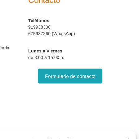
Contacto
Teléfonos
919933300
675937260 (WhatsApp)
taria
Lunes a Viernes
de 8:00 a 15:00 h.
Formulario de contacto