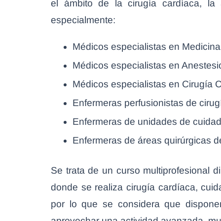
el ámbito de la cirugía cardíaca, la 
especialmente:
Médicos especialistas en Medicina 
Médicos especialistas en Anestesi
Médicos especialistas en Cirugía C
Enfermeras perfusionistas de cirug
Enfermeras de unidades de cuidad
Enfermeras de áreas quirúrgicas de 
Se trata de un curso multiprofesional d
donde se realiza cirugía cardíaca, cui
por lo que se considera que dispone
aprovechar una actividad avanzada, multid