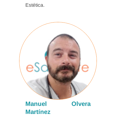
Estética.
Manuel Olvera
Martínez