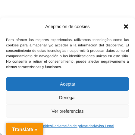
Aceptación de cookies
Facebook
X
Instagram
Para ofrecer las mejores experiencias, utilizamos tecnologías como las
cookies para almacenar y/o acceder a la información del dispositivo. El
consentimiento de estas tecnologías nos permitirá procesar datos como el
comportamiento de navegación o las identificaciones únicas en este sitio.
No consentir o retirar el consentimiento, puede afectar negativamente a
ciertas características y funciones.
Inicio
Política de cookies (UE)
Legal, términos y condiciones
Aceptar
Declaración de privacidad
Red Ebersalud
Denegar
Ver preferencias
Política de cookies
Declaración de privacidad
Aviso Legal
Translate »