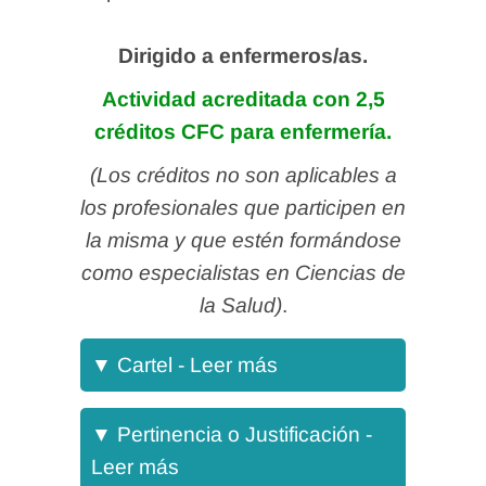
Dirigido a enfermeros/as.
Actividad acreditada con 2,5
créditos CFC para enfermería.
(Los créditos no son aplicables a
los profesionales que participen en
la misma y que estén formándose
como especialistas en Ciencias de
la Salud)
.
▼
Cartel - Leer más
Como el Estudio Nacional sobre
▼
Pertinencia o Justificación -
los Efectos Adversos ligados a la
Leer más
Hospitalización (ENEAS 2005)