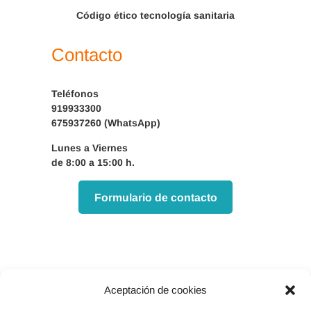
Código ético tecnología sanitaria
Contacto
Teléfonos
919933300
675937260 (WhatsApp)
Lunes a Viernes
de 8:00 a 15:00 h.
Formulario de contacto
Aceptación de cookies
Facebook
X
Instagram