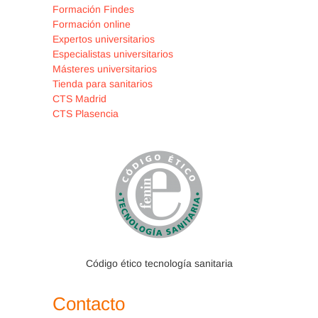
Formación Findes
Formación online
Expertos universitarios
Especialistas universitarios
Másteres universitarios
Tienda para sanitarios
CTS Madrid
CTS Plasencia
Susana Tejero
González
Enfermera Especialista en
Geriatría con más de 19
años de experiencia en el
Código ético tecnología sanitaria
ámbito de residencias. 5
años de experiencia en
Contacto
Atención Primaria. Enfermera