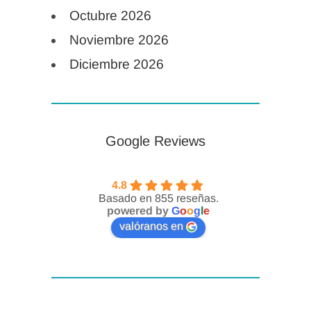
Octubre 2026
Noviembre 2026
Diciembre 2026
Google Reviews
4.8
Basado en 855 reseñas.
powered by
G
o
o
g
l
e
valóranos en
Lidia Hernández
Crespo
Enfermera Especialista en