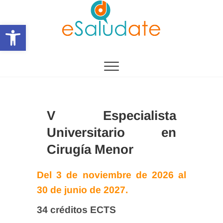
Saltar
al
Abrir barra de herramientas
contenido
eSalùdate
V Especialista
Universitario en
Cirugía Menor
Del 3 de noviembre de 2026 al
30 de junio de 2027.
34 créditos ECTS