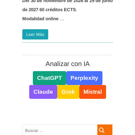
Del 30 de noviembre de 2026 al 29 de junio
de 2027
60 créditos ECTS
Modalidad online
…
Leer Más
Analizar con IA
ChatGPT
Perplexity
Claude
Grok
Mistral
Buscar