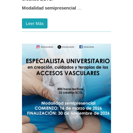
Modalidad semipresencial
…
Leer Más