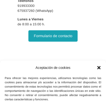
Teléfonos
919933300
675937260 (WhatsApp)
Lunes a Viernes
de 8:00 a 15:00 h.
Formulario de contacto
Aceptación de cookies
Facebook
X
Instagram
Para ofrecer las mejores experiencias, utilizamos tecnologías como las
cookies para almacenar y/o acceder a la información del dispositivo. El
consentimiento de estas tecnologías nos permitirá procesar datos como el
comportamiento de navegación o las identificaciones únicas en este sitio.
No consentir o retirar el consentimiento, puede afectar negativamente a
ciertas características y funciones.
Inicio
Política de cookies (UE)