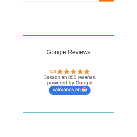
…
Google Reviews
4.8
Basado en 855 reseñas.
powered by
G
o
o
g
l
e
valóranos en