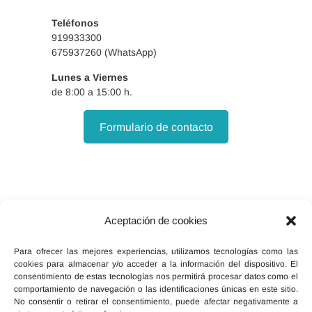
Especialista en
Teléfonos
Farmacología Clínica.
919933300
Especialista en
675937260 (WhatsApp)
Anestesiología y
Lunes a Viernes
Reanimación, Servicio de
de 8:00 a 15:00 h.
Anestesiología, Reanimación
Formulario de contacto
y Terapéutica del Dolor,
Gerencia de Atención
Integrada de Albacete.
Aceptación de cookies
Facebook
X
Instagram
Para ofrecer las mejores experiencias, utilizamos tecnologías como las
cookies para almacenar y/o acceder a la información del dispositivo. El
consentimiento de estas tecnologías nos permitirá procesar datos como el
comportamiento de navegación o las identificaciones únicas en este sitio.
No consentir o retirar el consentimiento, puede afectar negativamente a