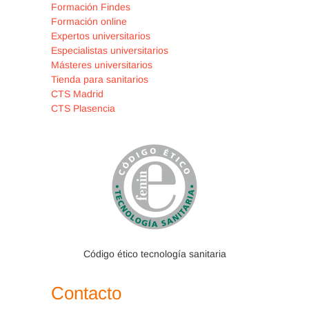
Formación Findes
Formación online
Expertos universitarios
Especialistas universitarios
Másteres universitarios
Tienda para sanitarios
CTS Madrid
CTS Plasencia
Manuel Gerónimo
Pardo
Licenciado en Medicina por
la Universidad de Alicante,
Código ético tecnología sanitaria
Doctor en Medicina por la
Contacto
Universidad de Granada,