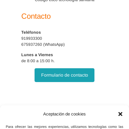
Contacto
Teléfonos
919933300
675937260 (WhatsApp)
Lunes a Viernes
de 8:00 a 15:00 h.
Formulario de contacto
Aceptación de cookies
Facebook
X
Instagram
Para ofrecer las mejores experiencias, utilizamos tecnologías como las