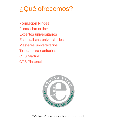
¿Qué ofrecemos?
Formación Findes
Formación online
Expertos universitarios
Especialistas universitarios
Másteres universitarios
Tienda para sanitarios
CTS Madrid
CTS Plasencia
Código ético tecnología sanitaria