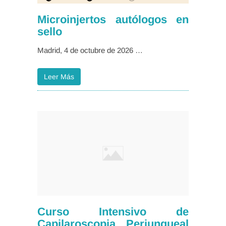
Microinjertos autólogos en
sello
Madrid, 4 de octubre de 2026 …
Leer Más
Curso Intensivo de
Capilaroscopia Periungueal