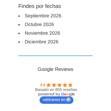
Findes por fechas
Septiembre 2026
Octubre 2026
Noviembre 2026
Diciembre 2026
Google Reviews
4.8
Basado en 855 reseñas.
powered by
G
o
o
g
l
e
valóranos en