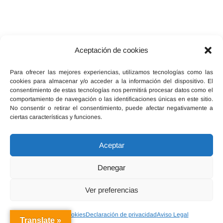
Aceptación de cookies
Facebook
X
Instagram
Para ofrecer las mejores experiencias, utilizamos tecnologías como las
cookies para almacenar y/o acceder a la información del dispositivo. El
consentimiento de estas tecnologías nos permitirá procesar datos como el
comportamiento de navegación o las identificaciones únicas en este sitio.
No consentir o retirar el consentimiento, puede afectar negativamente a
ciertas características y funciones.
Inicio
Política de cookies (UE)
Legal, términos y condiciones
Aceptar
Declaración de privacidad
Red Ebersalud
Denegar
Ver preferencias
Política de cookies
Declaración de privacidad
Aviso Legal
Translate »