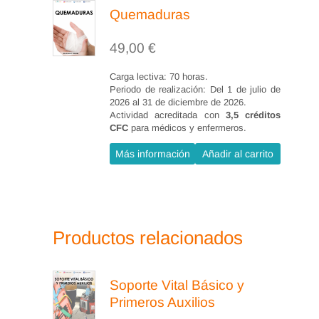
Quemaduras
49,00
€
Carga lectiva: 70 horas.
Periodo de realización: Del 1 de julio de
2026 al 31 de diciembre de 2026.
Actividad acreditada con
3,5 créditos
CFC
para médicos y enfermeros.
Más información
Añadir al carrito
Productos relacionados
Soporte Vital Básico y
Primeros Auxilios