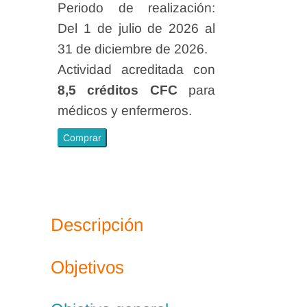
Periodo de realización:
Del 1 de julio de 2026 al
31 de diciembre de 2026.
Actividad acreditada con
8,5 créditos CFC
para
médicos y enfermeros.
Heridas
Comprar
Vasculares
cantidad
Descripción
Objetivos