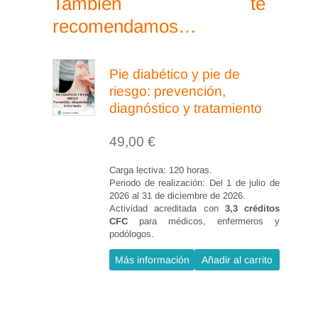
También te
recomendamos…
Pie diabético y pie de
riesgo: prevención,
diagnóstico y tratamiento
49,00
€
Carga lectiva: 120 horas.
Periodo de realización: Del 1 de julio de
2026 al 31 de diciembre de 2026.
Actividad acreditada con
3,3 créditos
CFC
para médicos, enfermeros y
podólogos.
Más información
Añadir al carrito