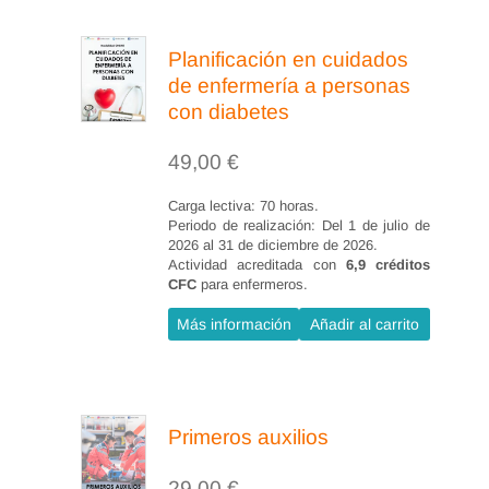
Planificación en cuidados
de enfermería a personas
con diabetes
49,00
€
Carga lectiva: 70 horas.
Periodo de realización: Del 1 de julio de
2026 al 31 de diciembre de 2026.
Actividad acreditada con
6,9 créditos
CFC
para enfermeros.
Más información
Añadir al carrito
Primeros auxilios
29,00
€