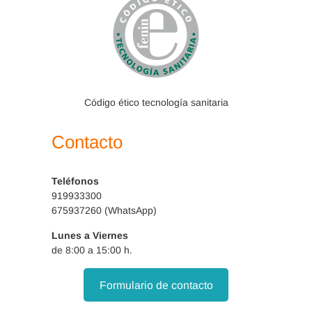
Código ético tecnología sanitaria
Contacto
Teléfonos
919933300
675937260 (WhatsApp)
Lunes a Viernes
de 8:00 a 15:00 h.
Formulario de contacto