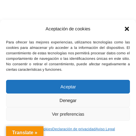
Aceptación de cookies
Facebook
X
Instagram
Para ofrecer las mejores experiencias, utilizamos tecnologías como las
cookies para almacenar y/o acceder a la información del dispositivo. El
consentimiento de estas tecnologías nos permitirá procesar datos como el
comportamiento de navegación o las identificaciones únicas en este sitio.
No consentir o retirar el consentimiento, puede afectar negativamente a
ciertas características y funciones.
Inicio
Política de cookies (UE)
Legal, términos y condiciones
Aceptar
Declaración de privacidad
Red Ebersalud
Denegar
Ver preferencias
Política de cookies
Declaración de privacidad
Aviso Legal
Translate »