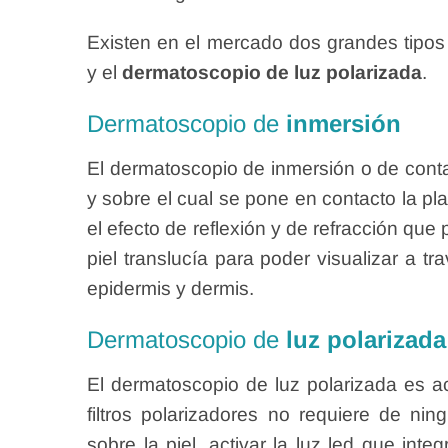
Existen en el mercado dos grandes tipos
y el
dermatoscopio de luz polarizada
.
Dermatoscopio de
inmersión
El dermatoscopio de inmersión o de contac
y sobre el cual se pone en contacto la pla
el efecto de reflexión y de refracción que 
piel translucía para poder visualizar a 
epidermis y dermis.
Dermatoscopio de
luz polarizada
El dermatoscopio de luz polarizada es a
filtros polarizadores no requiere de nin
sobre la piel, activar la luz led que integ