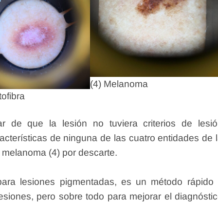
(4) Melanoma
ofibra
r de que la lesión no tuviera criterios de lesi
cterísticas de ninguna de las cuatro entidades de 
e melanoma (4) por descarte.
ara lesiones pigmentadas, es un método rápido
lesiones, pero sobre todo para mejorar el diagnósti