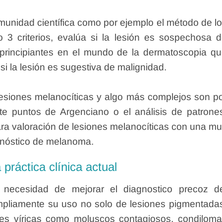
munidad científica como por ejemplo el método de l
 3 criterios, evalúa si la lesión es sospechosa 
principiantes en el mundo de la dermatoscopia q
 si la lesión es sugestiva de malignidad.
esiones melanocíticas y algo más complejos son p
ete puntos de Argenciano o el análisis de patrone
a valoración de lesiones melanocíticas con una m
agnóstico de melanoma.
práctica clínica actual
necesidad de mejorar el diagnostico precoz d
mpliamente su uso no solo de lesiones pigmentada
ones víricas como moluscos contagiosos, condilom