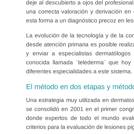
deje al descubierto a ojos del profesion
una correcta valoración y derivación e
esta forma a un diagnóstico precoz en le
La evolución de la tecnología y de la co
desde atención primaria es posible realiz
y enviar a especialistas dermatólogos
conocida llamada ¨telederma¨ que hoy d
diferentes especialidades a este sistema.
El método en dos etapas y méto
Una estrategia muy utilizada en dermato
se consolidó en 2001 en el primer con
donde expertos de todo el mundo evalu
criterios para la evaluación de lesiones 