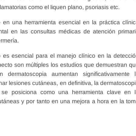
lamatorias como el liquen plano, psoriasis etc.
 en una herramienta esencial en la práctica clíni
ntal en las consultas médicas de atención primar
ermería.
es esencial para el manejo clínico en la detecci
pecto son múltiples los estudios que demuestran q
 dermatoscopia aumentan significativamente l
har lesiones cutáneas, en definitiva, la dermatoscop
se posiciona como una herramienta clave en l
utáneas y por tanto en una mejora a hora en la to