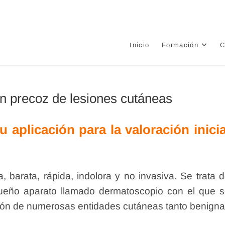
e
Inicio
Formación
C
n precoz de lesiones cutáneas
aplicación para la valoración inicia
, barata, rápida, indolora y no invasiva. Se trata 
ueño aparato llamado dermatoscopio con el que 
ación de numerosas entidades cutáneas tanto benign