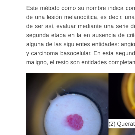
Este método como su nombre indica const
de una lesión melanocítica, es decir, un
de ser así, evaluar mediante una serie d
segunda etapa en la en ausencia de crite
alguna de las siguientes entidades: angio
y carcinoma basocelular. En esta segunda
maligno, el resto son entidades completa
(2) Quera