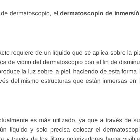
 de dermatoscopio,
el
dermatoscopio de inmersió
to requiere de un líquido que se aplica sobre la pi
ca de vidrio del dermatoscopio con el fin de disminu
produce la luz sobre la piel, haciendo de esta forma 
través del mismo estructuras que están inmersas en 
ctualmente es más utilizado, ya que a través de s
gún líquido y solo precisa colocar el dermatoscop
ra y través de los filtros polarizadores hacer visibl