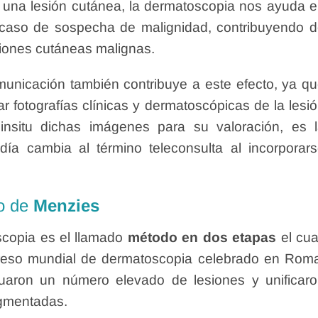
al una lesión cutánea, la dermatoscopia nos ayuda 
n caso de sospecha de malignidad, contribuyendo 
siones cutáneas malignas.
municación también contribuye a este efecto, ya q
ar fotografías clínicas y dermatoscópicas de la lesi
 insitu dichas imágenes para su valoración, es 
ía cambia al término teleconsulta al incorporar
do de
Menzies
scopia es el llamado
método en dos etapas
el cua
greso mundial de dermatoscopia celebrado en Rom
aron un número elevado de lesiones y unificar
pigmentadas.