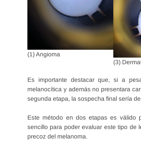
(1) Angioma
(3) Dermat
Es importante destacar que, si a pesa
melanocítica y además no presentara cara
segunda etapa, la sospecha final sería d
Este método en dos etapas es válido p
sencillo para poder evaluar este tipo de 
precoz del melanoma.