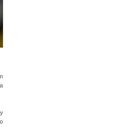
ón
la
 y
co