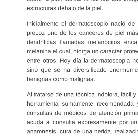
estructuras debajo de la piel.
Inicialmente el dermatoscopio nació de 
precoz uno de los canceres de piel más
dendríticas llamadas melanocitos enc
melanina el cual, otorga un carácter protec
entre otros. Hoy día la dermatoscopia no
sino que se ha diversificado enormeme
benignas como malignas.
Al tratarse de una técnica indolora, fácil
herramienta sumamente recomendada y
consultas de médicos de atención prima
acuda a consulta expresamente por una
anamnesis, cura de una herida, realizaci