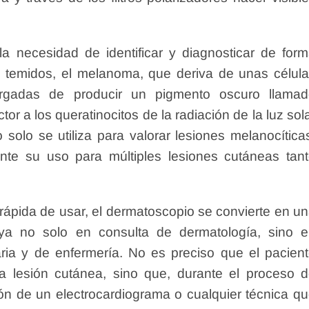
la necesidad de identificar y diagnosticar de for
 temidos, el melanoma, que deriva de unas célul
argadas de producir un pigmento oscuro llama
tor a los queratinocitos de la radiación de la luz sol
 solo se utiliza para valorar lesiones melanocítica
nte su uso para múltiples lesiones cutáneas tan
 y rápida de usar, el dermatoscopio se convierte en u
a no solo en consulta de dermatología, sino e
ria y de enfermería. No es preciso que el pacien
 lesión cutánea, sino que, durante el proceso 
ón de un electrocardiograma o cualquier técnica q