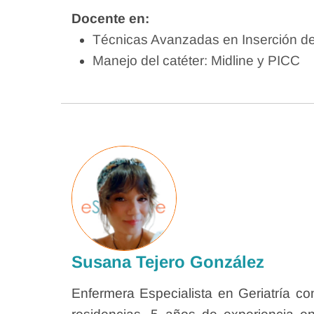
Docente en:
Técnicas Avanzadas en Inserción d
Manejo del catéter: Midline y PICC
Susana Tejero González
Enfermera Especialista en Geriatría c