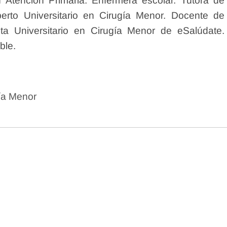
 Atención Primaria. Enfermera escolar. Tutora de
erto Universitario en Cirugía Menor. Docente de
sta Universitario en Cirugía Menor de eSalúdate.
ble.
gía Menor