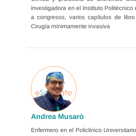
investigadora en el Instituto Politécnic
a congresos, varios capítulos de libro
Cirugía mínimamente invasiva
Andrea Musarò
Enfermero en el Policlinico Universitar