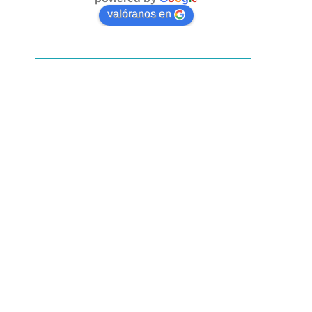
valóranos en