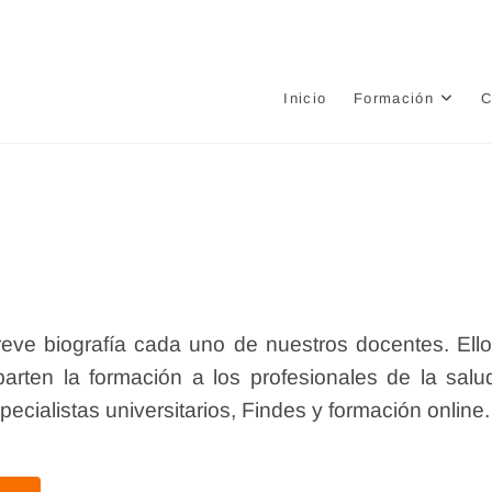
e
Inicio
Formación
C
eve biografía cada uno de nuestros docentes. Ell
parten la formación a los profesionales de la salu
ecialistas universitarios, Findes y formación online.