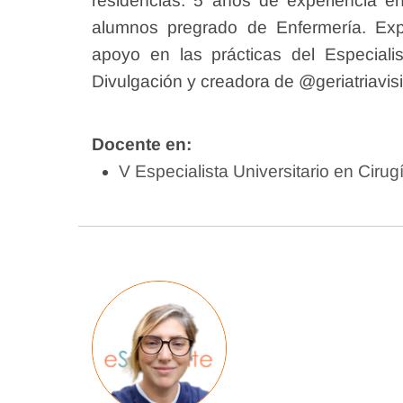
residencias. 5 años de experiencia en
alumnos pregrado de Enfermería. Exp
apoyo en las prácticas del Especiali
Divulgación y creadora de @geriatriavisi
Docente en:
V Especialista Universitario en Ciru