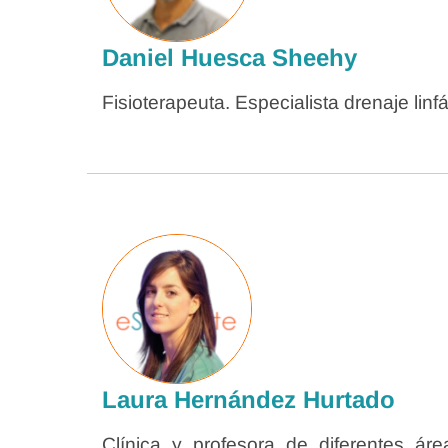
Daniel Huesca Sheehy
Fisioterapeuta. Especialista drenaje linfá
Laura Hernández Hurtado
Clínica y profesora de diferentes á