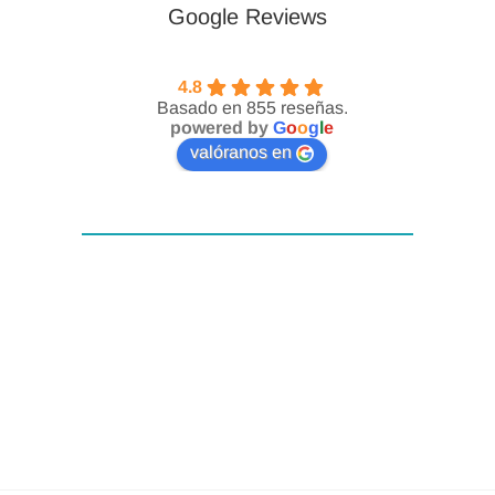
Google Reviews
4.8
Basado en 855 reseñas.
powered by
G
o
o
g
l
e
valóranos en