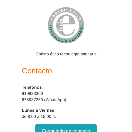
Código ético tecnología sanitaria
Contacto
Teléfonos
919933300
675937260 (WhatsApp)
Lunes a Viernes
de 8:00 a 15:00 h.
Formulario de contacto