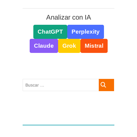
Analizar con IA
ChatGPT
Perplexity
Claude
Grok
Mistral
Buscar
…