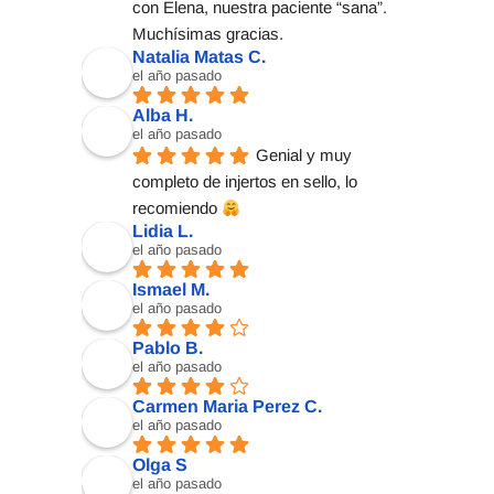
con Elena, nuestra paciente “sana”. 
Muchísimas gracias.
Natalia Matas C.
el año pasado
Alba H.
el año pasado
Genial y muy 
completo de injertos en sello, lo 
recomiendo 
Lidia L.
el año pasado
Ismael M.
el año pasado
Pablo B.
el año pasado
Carmen Maria Perez C.
el año pasado
Olga S
el año pasado