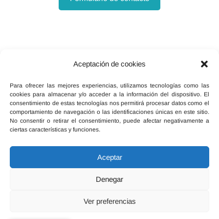
Aceptación de cookies
Facebook
X
Instagram
Para ofrecer las mejores experiencias, utilizamos tecnologías como las
cookies para almacenar y/o acceder a la información del dispositivo. El
consentimiento de estas tecnologías nos permitirá procesar datos como el
comportamiento de navegación o las identificaciones únicas en este sitio.
No consentir o retirar el consentimiento, puede afectar negativamente a
ciertas características y funciones.
Inicio
Política de cookies (UE)
Legal, términos y condiciones
Aceptar
Declaración de privacidad
Red Ebersalud
Denegar
Ver preferencias