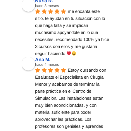
Nuria R.
hace 3 meses
me encanta este 
sitio. te ayudan en tu situacion con lo 
que haga falta y se implican 
muchisimo apoyandote en lo que 
necesites. recomendado 100% ya hice 
3 cursos con ellos y me gustaria 
seguir haciendo 
Ana M.
hace 4 meses
Estoy cursando con 
Esaludate el Especialista en Cirugía 
Menor y acabamos de terminar la 
parte práctica en el Centro de 
Simulación. Las instalaciones están 
muy bien acondicionadas, y con 
material suficiente para poder 
aprovechar las prácticas. Los 
profesores son geniales y aprendes 