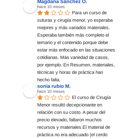
Magdana Sánchez O.
hace 10 meses
Para un curso de 
suturas y cirugía menor, yo esperaba 
mejores y más variados materiales. 
Esperaba también más completo el 
temario y el contenido porque debe 
estar más enfocado en las situaciones 
cotidianas. Más variedad de casos, 
por ejemplo. En Resumen, materiales, 
técnicas y horas de práctica han 
hecho falta.
sonia rubio M.
hace 10 meses
El curso de Cirugía 
Menor resultó decepcionante en 
relación con su costo. A pesar del 
precio elevado, faltaron muchos 
recursos y materiales.El material de 
práctica no era adecuado (el cerdo 