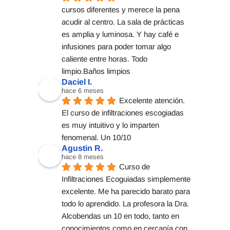
cursos diferentes y merece la pena 
acudir al centro. La sala de prácticas 
es amplia y luminosa. Y hay café e 
infusiones para poder tomar algo 
caliente entre horas. Todo 
limpio.Baños limpios
Daciel I.
hace 6 meses
Excelente atención. 
El curso de infiltraciones escogiadas 
es muy intuitivo y lo imparten 
fenomenal. Un 10/10
Agustin R.
hace 8 meses
Curso de 
Infiltraciones Ecoguiadas simplemente 
excelente. Me ha parecido barato para 
todo lo aprendido. La profesora la Dra. 
Alcobendas un 10 en todo, tanto en 
conocimientos como en cercanía con 