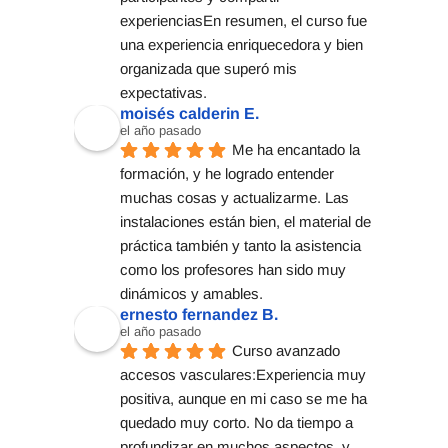
experienciasEn resumen, el curso fue 
una experiencia enriquecedora y bien 
organizada que superó mis 
expectativas.
moisés calderin E.
el año pasado
Me ha encantado la 
formación, y he logrado entender 
muchas cosas y actualizarme. Las 
instalaciones están bien, el material de 
práctica también y tanto la asistencia 
como los profesores han sido muy 
dinámicos y amables.
ernesto fernandez B.
el año pasado
Curso avanzado 
accesos vasculares:Experiencia muy 
positiva, aunque en mi caso se me ha 
quedado muy corto. No da tiempo a 
profundizar en muchos aspectos, y 