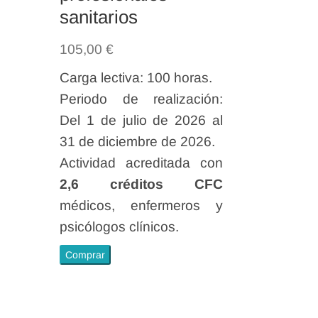
sanitarios
105,00
€
Carga lectiva: 100 horas.
Periodo de realización:
Del 1 de julio de 2026 al
31 de diciembre de 2026.
Actividad acreditada con
2,6 créditos CFC
médicos, enfermeros y
psicólogos clínicos.
Habilidades
Comprar
psicológicas
y