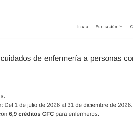
e
Inicio
Formación
C
n cuidados de enfermería a personas co
s.
n: Del 1 de julio de 2026 al 31 de diciembre de 2026.
 con
6,9 créditos CFC
para enfermeros.