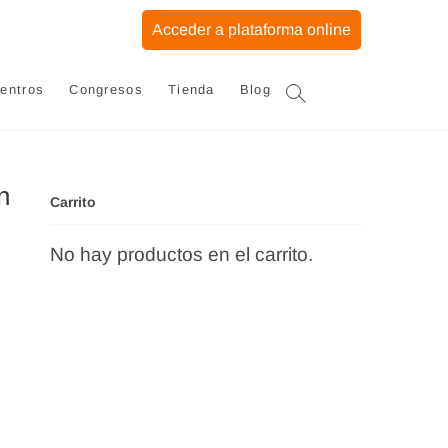
Acceder a plataforma online
entros
Congresos
Tienda
Blog
n
Carrito
No hay productos en el carrito.