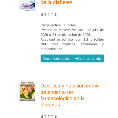
de la diabetes
49,00
€
Carga lectiva: 80 horas.
Periodo de realización: Del 1 de julio de
2026 al 31 de diciembre de 2026.
Actividad acreditada con
3,2 créditos
CFC
para médicos, enfermeros y
farmacéuticos
Más información
Añadir al carrito
Dietética y nutrición como
tratamiento no
farmacológico en la
diabetes
49,00
€