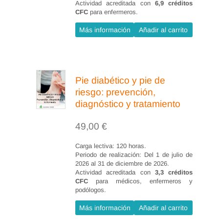
Actividad acreditada con
6,9 créditos
CFC
para enfermeros.
Más información
Añadir al carrito
Pie diabético y pie de
riesgo: prevención,
diagnóstico y tratamiento
49,00
€
Carga lectiva: 120 horas.
Periodo de realización: Del 1 de julio de
2026 al 31 de diciembre de 2026.
Actividad acreditada con
3,3 créditos
CFC
para médicos, enfermeros y
podólogos.
Más información
Añadir al carrito