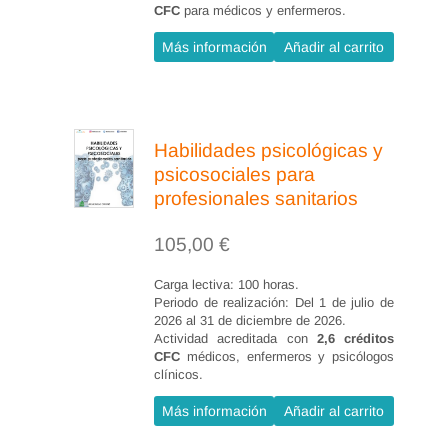
CFC
para médicos y enfermeros.
Más información
Añadir al carrito
Habilidades psicológicas y
psicosociales para
profesionales sanitarios
105,00
€
Carga lectiva: 100 horas.
Periodo de realización: Del 1 de julio de
2026 al 31 de diciembre de 2026.
Actividad acreditada con
2,6 créditos
CFC
médicos, enfermeros y psicólogos
clínicos.
Más información
Añadir al carrito