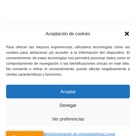
Aceptación de cookies
Facebook
X
Instagram
Para ofrecer las mejores experiencias, utilizamos tecnologías como las
cookies para almacenar y/o acceder a la información del dispositivo. El
consentimiento de estas tecnologías nos permitirá procesar datos como el
comportamiento de navegación o las identificaciones únicas en este sitio.
No consentir o retirar el consentimiento, puede afectar negativamente a
ciertas características y funciones.
Inicio
Política de cookies (UE)
Legal, términos y condiciones
Aceptar
Declaración de privacidad
Red Ebersalud
Denegar
Ver preferencias
Política de cookies
Declaración de privacidad
Aviso Legal