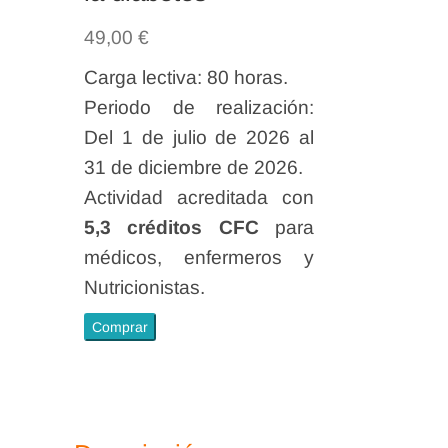
49,00
€
Carga lectiva: 80 horas.
Periodo de realización:
Del 1 de julio de 2026 al
31 de diciembre de 2026.
Actividad acreditada con
5,3 créditos CFC
para
médicos, enfermeros y
Nutricionistas.
Dietética
Comprar
y
nutrición
como
tratamiento