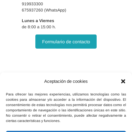
919933300
675937260 (WhatsApp)
Lunes a Viernes
de 8:00 a 15:00 h.
Formulario de contacto
Aceptación de cookies
Facebook
X
Instagram
Para ofrecer las mejores experiencias, utilizamos tecnologías como las
cookies para almacenar y/o acceder a la información del dispositivo. El
consentimiento de estas tecnologías nos permitirá procesar datos como el
comportamiento de navegación o las identificaciones únicas en este sitio.
No consentir o retirar el consentimiento, puede afectar negativamente a
ciertas características y funciones.
Inicio
Política de cookies (UE)