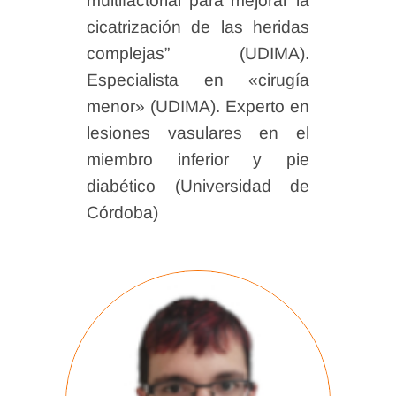
multifactorial para mejorar la
cicatrización de las heridas
complejas” (UDIMA).
⁠Especialista en «cirugía
menor» (UDIMA). ⁠Experto en
lesiones vasulares en el
miembro inferior y pie
diabético (Universidad de
Córdoba)