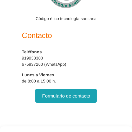
Código ético tecnología sanitaria
Contacto
Teléfonos
919933300
675937260 (WhatsApp)
Lunes a Viernes
de 8:00 a 15:00 h.
Formulario de contacto