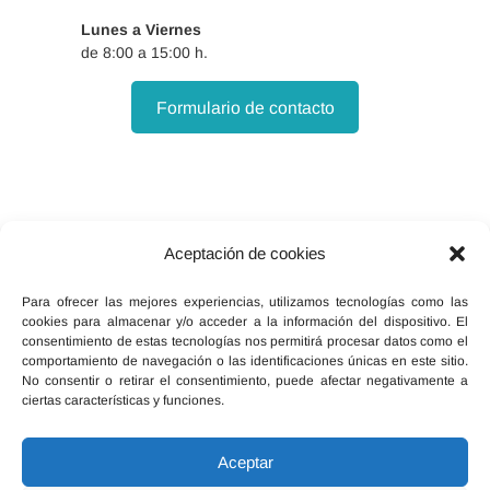
Lunes a Viernes
de 8:00 a 15:00 h.
Formulario de contacto
Aceptación de cookies
Facebook
X
Instagram
Para ofrecer las mejores experiencias, utilizamos tecnologías como las
cookies para almacenar y/o acceder a la información del dispositivo. El
consentimiento de estas tecnologías nos permitirá procesar datos como el
comportamiento de navegación o las identificaciones únicas en este sitio.
No consentir o retirar el consentimiento, puede afectar negativamente a
ciertas características y funciones.
Inicio
Política de cookies (UE)
Legal, términos y condiciones
Aceptar