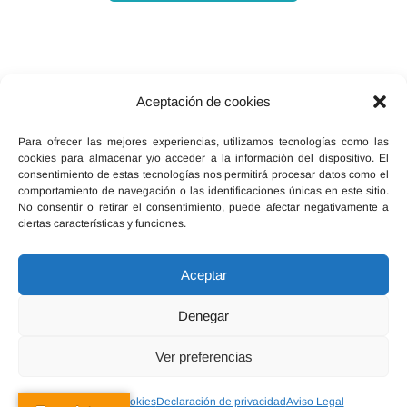
Aceptación de cookies
Facebook
X
Instagram
Para ofrecer las mejores experiencias, utilizamos tecnologías como las
cookies para almacenar y/o acceder a la información del dispositivo. El
consentimiento de estas tecnologías nos permitirá procesar datos como el
comportamiento de navegación o las identificaciones únicas en este sitio.
No consentir o retirar el consentimiento, puede afectar negativamente a
ciertas características y funciones.
Inicio
Política de cookies (UE)
Legal, términos y condiciones
Aceptar
Declaración de privacidad
Red Ebersalud
Denegar
Ver preferencias
Política de cookies
Declaración de privacidad
Aviso Legal