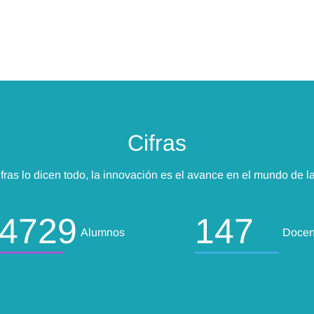
Cifras
fras lo dicen todo, la innovación es el avance en el mundo de l
4729
147
Alumnos
Docen