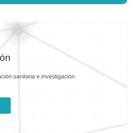
ión
ción sanitaria e investigación.