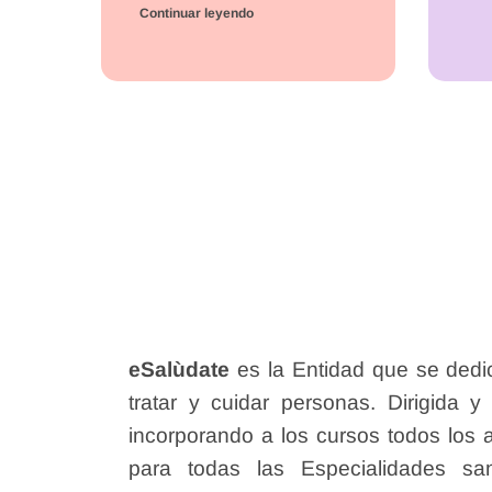
Continuar leyendo
eSalùdate
es la Entidad que se dedi
tratar y cuidar personas. Dirigida y
incorporando a los cursos todos los 
para todas las Especialidades sani