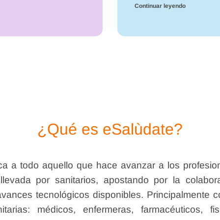
Continuar leyendo
¿Qué es eSalùdate?
ca a todo aquello que hace avanzar a los profesio
 llevada por sanitarios, apostando por la colabor
avances tecnológicos disponibles. Principalmente
tarias: médicos, enfermeras, farmacéuticos, fisi