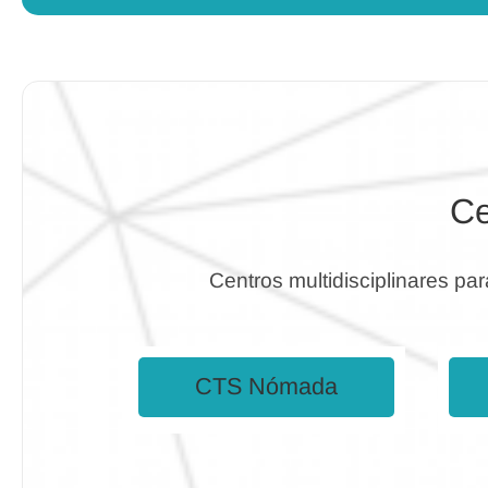
Ce
Centros multidisciplinares par
CTS Nómada