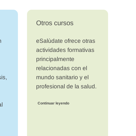
Otros cursos
n
eSalùdate ofrece otras
actividades formativas
principalmente
relacionadas con el
is,
mundo sanitario y el
profesional de la salud.
Continuar leyendo
al