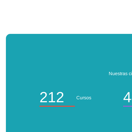
Nuestras ci
212
4
Cursos