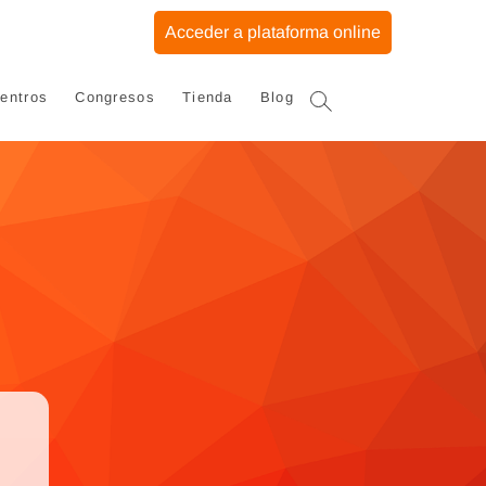
Acceder a plataforma online
entros
Congresos
Tienda
Blog