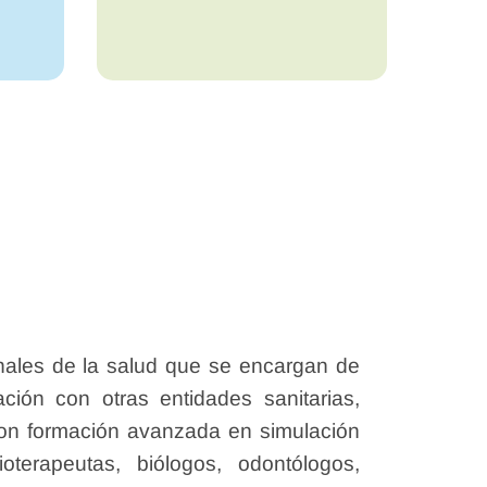
nales de la salud que se encargan de
ación con otras entidades sanitarias,
 con formación avanzada en simulación
oterapeutas, biólogos, odontólogos,