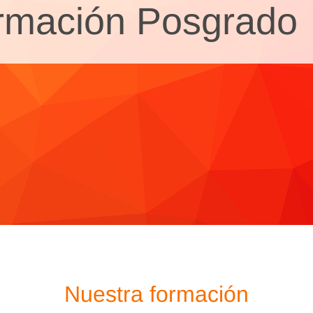
rmación Posgrado
Nuestra formación